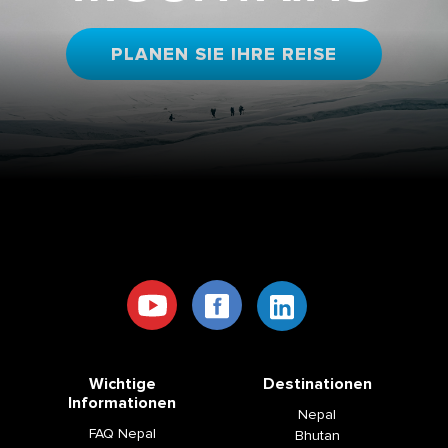
PLANEN SIE IHRE REISE
Wichtige
Destinationen
Informationen
Nepal
FAQ Nepal
Bhutan