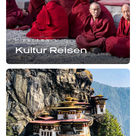
ERLEBNIS
Kultur Reisen