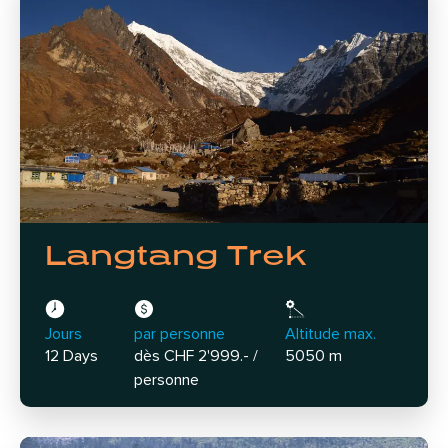
Langtang Trek
Jours
par personne
Altitude max.
12 Days
dès CHF 2'999.- /
5050 m
personne