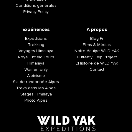
Conditions générales
Privacy Policy
Expériences
A propos
Expéditions
Blog Fr
Trekking
Films & Médias
Voyages Himalaya
Notre équipe WILD YAK
Royal Enfield Tours
Butterfly Help Project
Himalaya
L’Histoire de WILD YAK
Women only
Contact
Alpinisme
Ski de randonnée Alpes
Treks dans les Alpes
Stages Himalaya
Photo Alpes