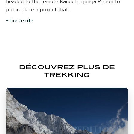
headed to the remote Kangchenjunga Region to
put in place a project that…
+ Lire la suite
DÉCOUVREZ PLUS DE
TREKKING