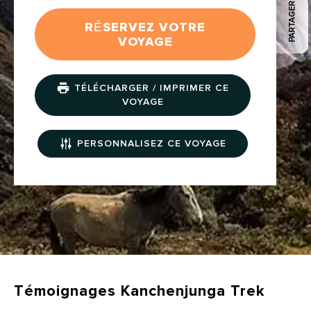
PARTAGER
RÉSERVEZ VOTRE
VOYAGE
TÉLÉCHARGER / IMPRIMER CE
VOYAGE
PERSONNALISEZ CE VOYAGE
Témoignages Kanchenjunga Trek