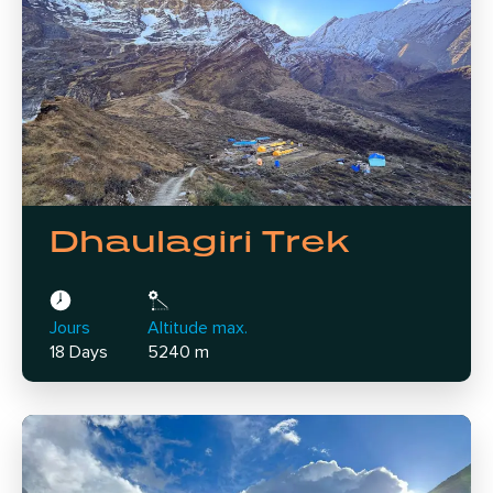
Dhaulagiri Trek
Jours
Altitude max.
18 Days
5240 m