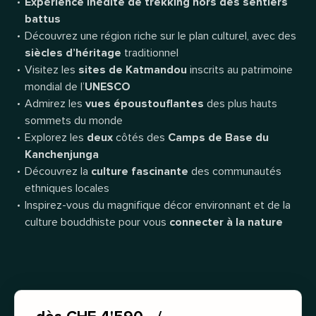
Expérience inédite de trekking hors des sentiers
battus
Découvrez une région riche sur le plan culturel, avec des
siècles d’héritage
traditionnel
Visitez les
sites de Katmandou
inscrits au patrimoine
mondial de l’
UNESCO
Admirez les
vues époustouflantes
des plus hauts
sommets du monde
Explorez les
deux
côtés des
Camps de Base du
Kanchenjunga
Découvrez la
culture fascinante
des communautés
ethniques locales
Inspirez-vous du magnifique décor environnant et de la
culture bouddhiste pour vous
connecter à la nature