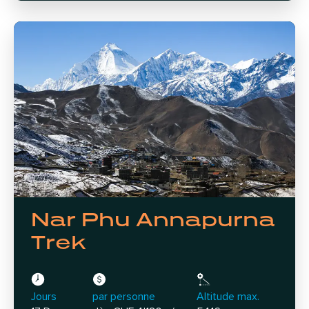
Nar Phu Annapurna
Trek
Jours
par personne
Altitude max.