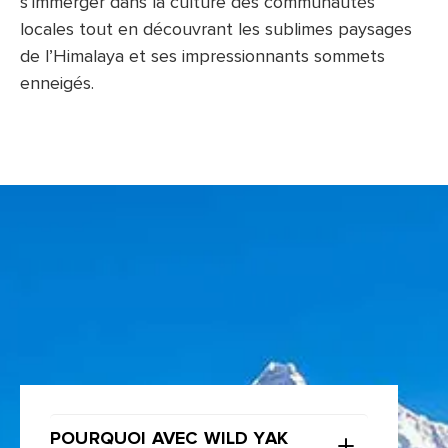
s’immerger dans la culture des communautés
locales tout en découvrant les sublimes paysages
de l’Himalaya et ses impressionnants sommets
enneigés.
POURQUOI AVEC WILD YAK