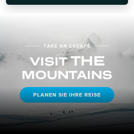
TAKE AN ESCAPE
THE
VISIT
MOUNTAINS
PLANEN SIE IHRE REISE