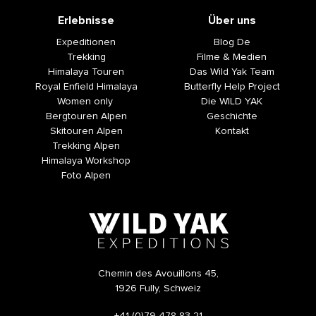
Erlebnisse
Über uns
Expeditionen
Blog De
Trekking
Filme & Medien
Himalaya Touren
Das Wild Yak Team
Royal Enfield Himalaya
Butterfly Help Project
Women only
Die WILD YAK
Bergtouren Alpen
Geschichte
Skitouren Alpen
Kontakt
Trekking Alpen
Himalaya Workshop
Foto Alpen
Chemin des Avouillons 45,
1926 Fully, Schweiz