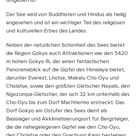
umgeben ist.
Der See wird von Buddhisten und Hindus als heilig
angesehen und ist ein wichtiger Teil des religiösen
und kulturellen Erbes des Landes.
Neben der natürlichen Schönheit des Sees bietet
die Region Gokyo auch Attraktionen wie den 5420
m hohen Gokyo Ri, der einen fantastischen
Panoramablick auf die Gipfel des Himalaya bietet,
darunter Everest, Lhotse, Makalu Cho-Oyu und
Cholatse, sowie den größten Gletscher Nepals, den
Ngozumpa-Gletscher, der sich 32 km unterhalb des
Cho-Oyu bis zum Dorf Machhermo erstreckt. Das
Dorf Gokyo am Ostufer des Sees dient als
Basislager und Akklimatisierungsort für Bergsteiger,
die die nahegelegenen Gipfel wie den Cho-Oyu,
den Cholatse oder den Gyachung Kang besteigen