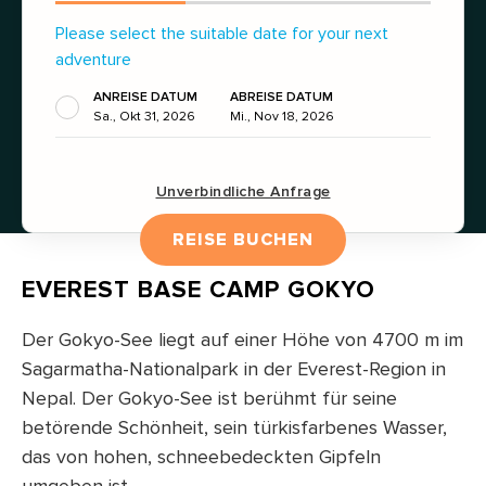
Please select the suitable date for your next
adventure
ANREISE DATUM
ABREISE DATUM
Sa., Okt 31, 2026
Mi., Nov 18, 2026
Unverbindliche Anfrage
REISE BUCHEN
EVEREST BASE CAMP GOKYO
Der Gokyo-See liegt auf einer Höhe von 4700 m im
Sagarmatha-Nationalpark in der Everest-Region in
Nepal. Der Gokyo-See ist berühmt für seine
betörende Schönheit, sein türkisfarbenes Wasser,
das von hohen, schneebedeckten Gipfeln