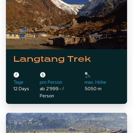
Langtang Trek
Tage
pro Person
max. Höhe
12 Days
ab 2'999.- /
5050 m
Person