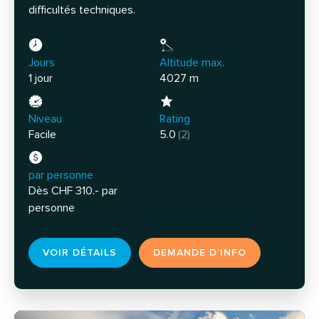
difficultés techniques.
Jours
Altitude max.
1 jour
4027 m
Niveau
Rating
Facile
5.0
(2)
par personne
Dès CHF 310.- par
personne
VOIR DÉTAILS
DEMANDE D’INFO