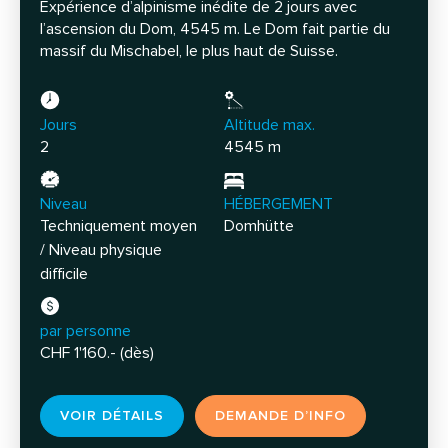
Expérience d’alpinisme inédite de 2 jours avec
l’ascension du Dom, 4545 m. Le Dom fait partie du
massif du Mischabel, le plus haut de Suisse.
Jours
Altitude max.
2
4545 m
Niveau
HÉBERGEMENT
Techniquement moyen
Domhütte
/ Niveau physique
difficile
par personne
CHF 1'160.- (dès)
VOIR DÉTAILS
DEMANDE D’INFO