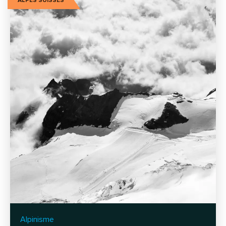
ALPES SUISSES
Alpinisme