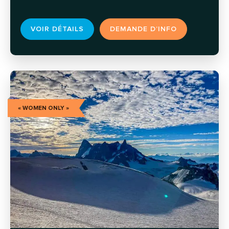
VOIR DÉTAILS
DEMANDE D’INFO
« WOMEN ONLY »