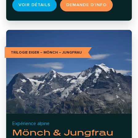
VOIR DÉTAILS
DEMANDE D’INFO
TRILOGIE EIGER – MÖNCH – JUNGFRAU
Expérience alpine
Mönch & Jungfrau