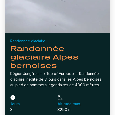
Randonnée glaciaire
Randonnée
glaciaire Alpes
bernoises
Région Jungfrau – « Top of Europe » – Randonnée
glaciaire inédite de 3 jours dans les Alpes bernoises,
au pied de sommets légendaires de 4000 mètres.
Jours
Altitude max.
3
3250 m