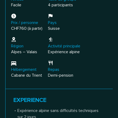
Facile
4 participants
Prix / personne
Pays
CHF760 (à partir)
Suisse
Région
Activité principale
Alpes – Valais
Expérience alpine
Hébergement
Repas
Cabane du Trient
Demi-pension
EXPERIENCE
Expérience alpine sans difficultés techniques
sur 2 jours