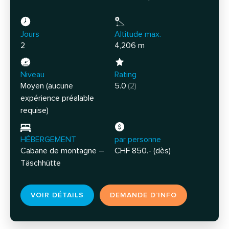
Jours
Altitude max.
2
4,206 m
Niveau
Rating
Moyen (aucune
5.0
(2)
expérience préalable
requise)
HÉBERGEMENT
par personne
Cabane de montagne –
CHF 850.- (dès)
Täschhütte
VOIR DÉTAILS
DEMANDE D’INFO