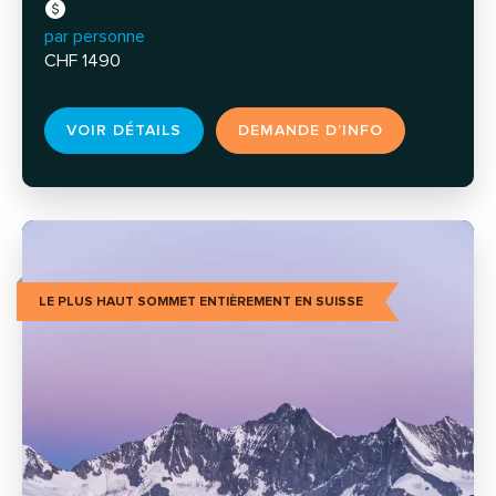
par personne
CHF 1490
VOIR DÉTAILS
DEMANDE D’INFO
LE PLUS HAUT SOMMET ENTIÈREMENT EN SUISSE