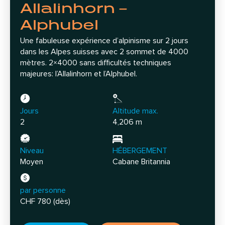
Allalinhorn –
Alphubel
Une fabuleuse expérience d’alpinisme sur 2 jours
dans les Alpes suisses avec 2 sommet de 4000
mètres. 2×4000 sans difficultés techniques
majeures: l’Allalinhorn et l’Alphubel.
Jours
Altitude max.
2
4,206 m
Niveau
HÉBERGEMENT
Moyen
Cabane Britannia
par personne
CHF 780 (dès)