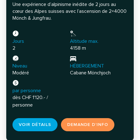
Une expérience d’alpinisme inédite de 2 jours au
cœur des Alpes suisses avec l’ascension de 2×4000
Mönch & Jungfrau.
Jours
Altitude max.
2
4158 m
Niveau
HÉBERGEMENT
Modéré
Cabane Mönchjoch
par personne
dès CHF 1'120.- /
personne
VOIR DÉTAILS
DEMANDE D’INFO