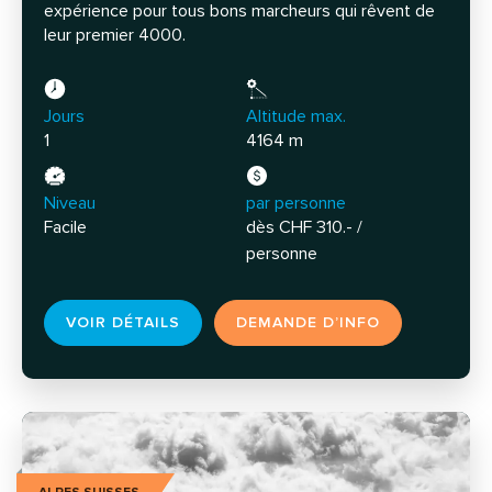
expérience pour tous bons marcheurs qui rêvent de
leur premier 4000.
Jours
Altitude max.
1
4164 m
Niveau
par personne
Facile
dès CHF 310.- /
personne
VOIR DÉTAILS
DEMANDE D’INFO