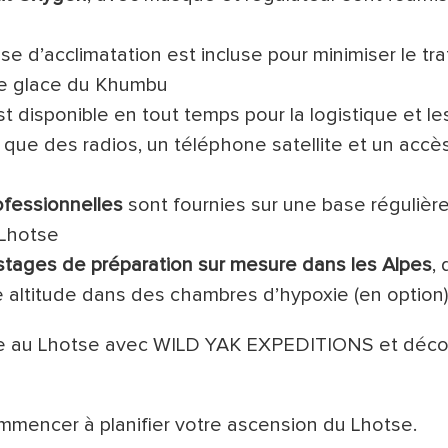
se d’acclimatation est incluse pour minimiser le traf
de glace du Khumbu
 disponible en tout temps pour la logistique et l
ue des radios, un téléphone satellite et un accès
ofessionnelles
sont fournies sur une base régulière
 Lhotse
stages de préparation sur mesure dans les Alpes
,
 altitude dans des chambres d’hypoxie (en option)
nte au Lhotse avec WILD YAK EXPEDITIONS et déc
mmencer à planifier votre ascension du Lhotse.