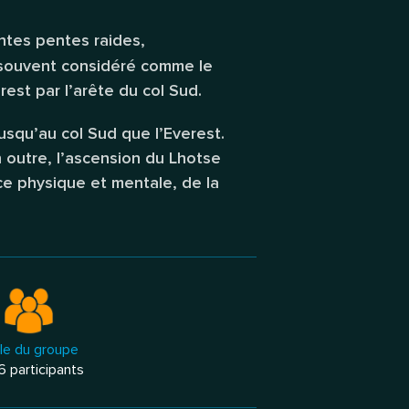
ntes pentes raides,
 souvent considéré comme le
rest par l’arête du col Sud.
usqu’au col Sud que l’Everest.
n outre, l’ascension du Lhotse
ce physique et mentale, de la
lle du groupe
6 participants