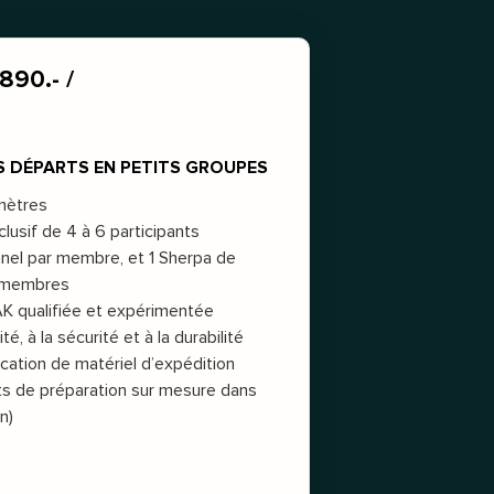
890.- /
S DÉPARTS EN PETITS GROUPES
mètres
lusif de 4 à 6 participants
nel par membre, et 1 Sherpa de
2 membres
K qualifiée et expérimentée
ité, à la sécurité et à la durabilité
ocation de matériel d’expédition
s de préparation sur mesure dans
n)