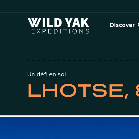
Skip
to
content
Discover
Un défi en soi
LHOTSE,