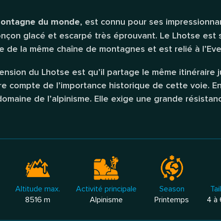
, est connu pour ses impressionna
montagne du monde
onçon glacé et escarpé très éprouvant. Le Lhotse est
rtie de la même chaîne de montagnes et est relié à l’Eve
ension du Lhotse est qu’il partage le même itinéraire j
re compte de l’importance historique de cette voie. E
domaine de l’alpinisme. Elle exige une grande résistan
Altitude max.
Activité principale
Season
Tai
8516 m
Alpinisme
Printemps
4 à 