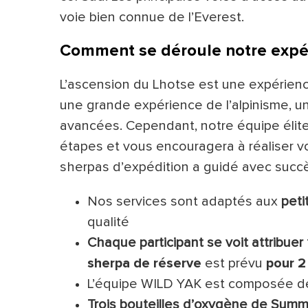
voie bien connue de l’Everest.
Comment se déroule notre expé
L’ascension du Lhotse est une expérience
une grande expérience de l’alpinisme, u
avancées. Cependant, notre équipe élit
étapes et vous encouragera à réaliser 
sherpas d’expédition a guidé avec suc
Nos services sont adaptés aux
pet
qualité
Chaque participant se voit attribuer
sherpa de réserve
est prévu
pour 2
L’équipe WILD YAK est composée de
Trois bouteilles d’oxygène de Sum