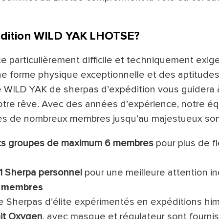
dition WILD YAK LHOTSE?
 particulièrement difficile et techniquement exige
ne forme physique exceptionnelle et des aptitude
e WILD YAK de sherpas d’expédition vous guidera à
votre rêve. Avec des années d’expérience, notre 
cès de nombreux membres jusqu’au majestueux so
its groupes de maximum 6 membres
pour plus de fl
 1 Sherpa personnel
pour une meilleure attention in
 membres
 Sherpas d’élite expérimentés en expéditions hi
mit Oxygen
, avec masque et régulateur sont fourni