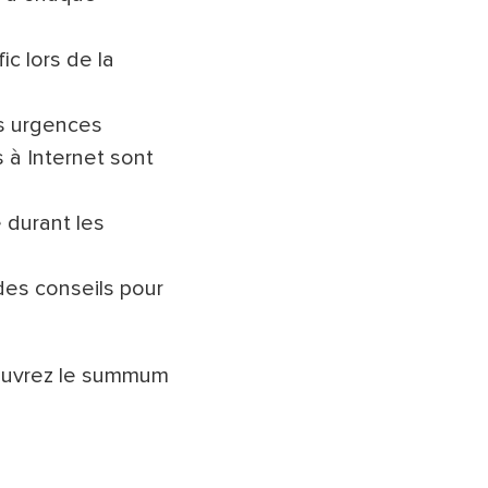
ic lors de la
es urgences
 à Internet sont
 durant les
 des conseils pour
ouvrez le summum