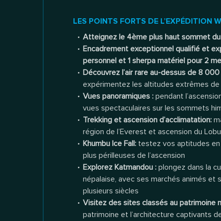
LES POINTS FORTS DE L’EXPÉDITION 
Atteignez le 4ème plus haut sommet d
Encadrement exceptionnel qualifié et ex
personnel et 1 sherpa matériel pour 2 
Découvrez l’air rare au-dessus de 8 000 m
expérimentez les altitudes extrêmes de 
Vues panoramiques :
pendant l’ascensio
vues spectaculaires sur les sommets hi
Trekking et ascension d’acclimatation:
ma
région de l’Everest et ascension du Lob
Khumbu Ice Fall:
testez vos aptitudes en 
plus périlleuses de l’ascension
Explorez Katmandou :
plongez dans la cu
népalaise, avec ses marchés animés et so
plusieurs siècles
Visitez des sites classés au patrimoine
patrimoine et l’architecture captivants 