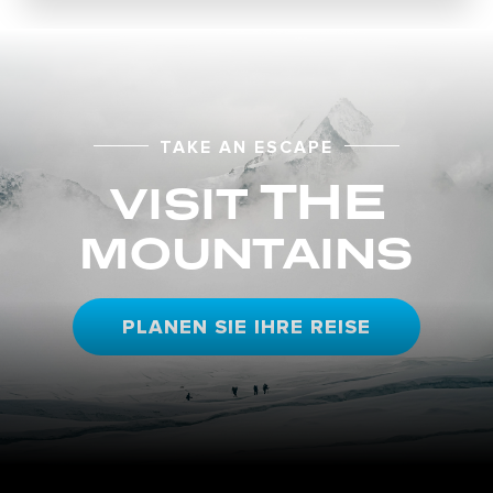
TAKE AN ESCAPE
THE
VISIT
MOUNTAINS
PLANEN SIE IHRE REISE