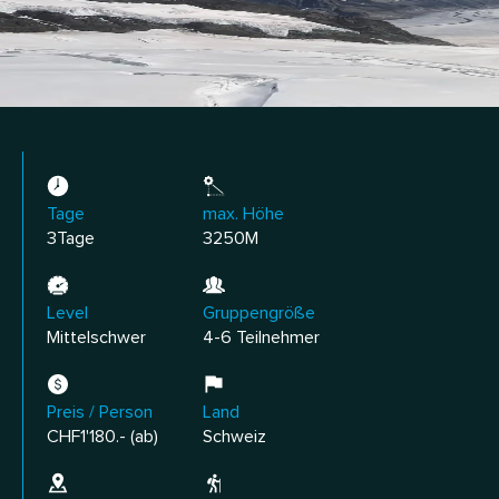
Tage
max. Höhe
3Tage
3250M
Level
Gruppengröße
Mittelschwer
4-6 Teilnehmer
Preis / Person
Land
CHF1'180.- (ab)
Schweiz