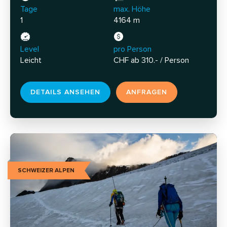
Tage
max. Höhe
1
4164 m
Level
pro Person
Leicht
CHF ab 310.- / Person
DETAILS ANSEHEN
ANFRAGEN
SCHWEIZER ALPEN