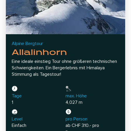
Alpine Bergtour
Allalinhorn
Eine ideale einstieg Tour ohne größeren technischen
Schwierigkeiten. Ein Bergerlebnis mit Himalaya
Stimmung als Tagestour!
Tage
max. Höhe
1
4,027 m
Level
pro Person
Einfach
ab CHF 310.- pro