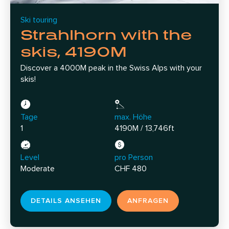
Ski touring
Strahlhorn with the
skis, 4190M
Discover a 4000M peak in the Swiss Alps with your
skis!
Tage
max. Höhe
1
4190M / 13,746ft
Level
pro Person
Moderate
CHF 480
DETAILS ANSEHEN
ANFRAGEN