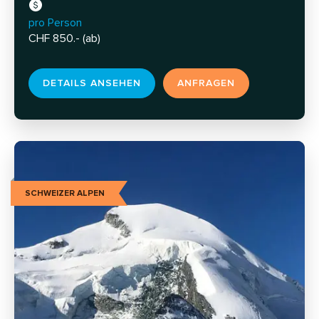
pro Person
CHF 850.- (ab)
DETAILS ANSEHEN
ANFRAGEN
SCHWEIZER ALPEN