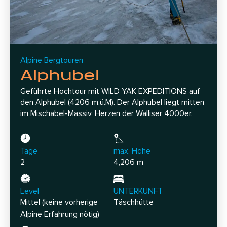
Alpine Bergtouren
Alphubel
Geführte Hochtour mit WILD YAK EXPEDITIONS auf
den Alphubel (4206 m.ü.M). Der Alphubel liegt mitten
im Mischabel-Massiv, Herzen der Walliser 4000er.
Tage
max. Höhe
2
4,206 m
Level
UNTERKUNFT
Mittel (keine vorherige
Täschhütte
Alpine Erfahrung nötig)