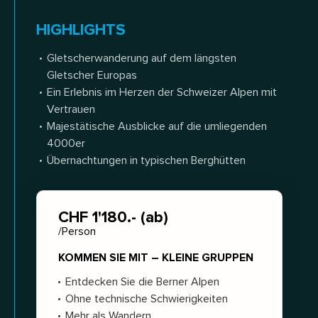
HIGHLIGHTS
Gletscherwanderung auf dem längsten
Gletscher Europas
Ein Erlebnis im Herzen der Schweizer Alpen mit
Vertrauen
Majestätische Ausblicke auf die umliegenden
4000er
Übernachtungen in typischen Berghütten
CHF 1'180.- (ab)
/Person
KOMMEN SIE MIT – KLEINE GRUPPEN
Entdecken Sie die Berner Alpen
Ohne technische Schwierigkeiten
Mehr als Wandern