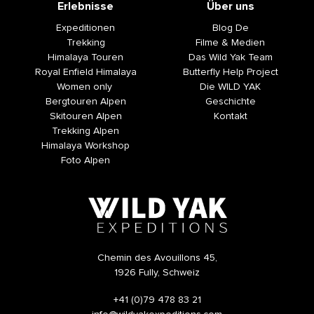
Erlebnisse
Über uns
Expeditionen
Blog De
Trekking
Filme & Medien
Himalaya Touren
Das Wild Yak Team
Royal Enfield Himalaya
Butterfly Help Project
Women only
Die WILD YAK
Bergtouren Alpen
Geschichte
Skitouren Alpen
Kontakt
Trekking Alpen
Himalaya Workshop
Foto Alpen
Chemin des Avouillons 45,
1926 Fully, Schweiz
+41 (0)79 478 83 21