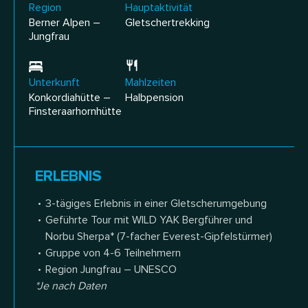
Region
Hauptaktivität
Berner Alpen –
Gletschertrekking
Jungfrau
Unterkunft
Mahlzeiten
Konkordiahütte –
Halbpension
Finsteraarhornhütte
ERLEBNIS
3-tägiges Erlebnis in einer Gletscherumgebung
Geführte Tour mit WILD YAK Bergführer und
Norbu Sherpa* (7-facher Everest-Gipfelstürmer)
Gruppe von 4-6 Teilnehmern
Region Jungfrau – UNESCO
*Je nach Daten