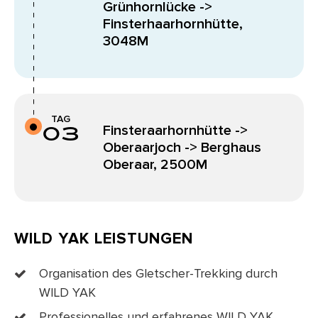
Grünhornlücke ->
Finsterhaarhornhütte,
3048M
TAG
03
Finsteraarhornhütte ->
Oberaarjoch -> Berghaus
Oberaar, 2500M
WILD YAK LEISTUNGEN
Organisation des Gletscher-Trekking durch
WILD YAK
Professionelles und erfahrenes WILD YAK