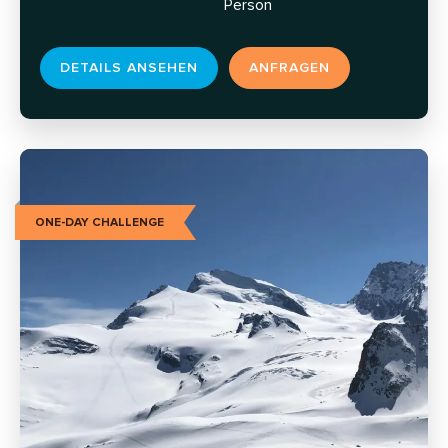
Person
DETAILS ANSEHEN
ANFRAGEN
ONE-DAY CHALLENGE