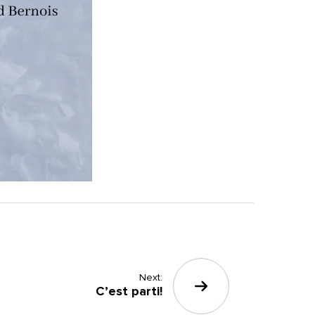
Next:
C’est parti!