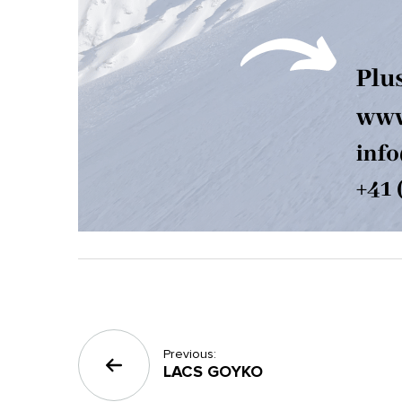
Navigation
Previous:
de
LACS GOYKO
l’article