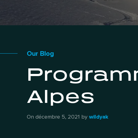
Our Blog
Programm
Alpes
On décembre 5, 2021 by
wildyak