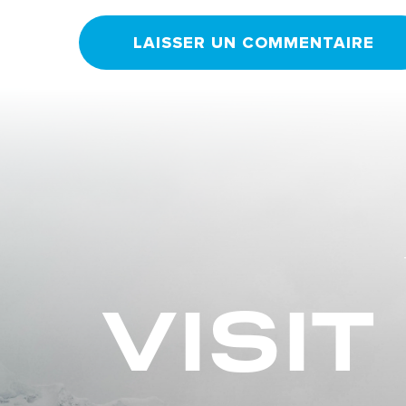
VISIT