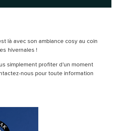
est là avec son ambiance cosy au coin
es hivernales !
ous simplement profiter d’un moment
ntactez-nous pour toute information