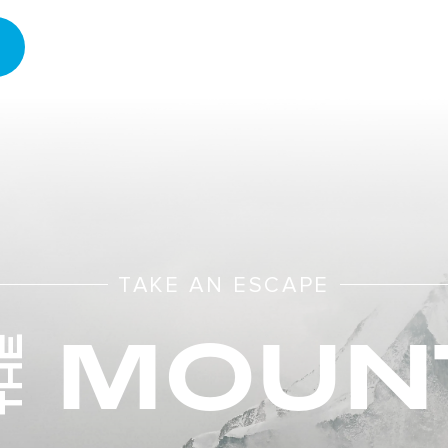
TAKE AN ESCAPE
MOUN
THE