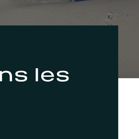
ns les