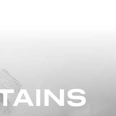
TAINS