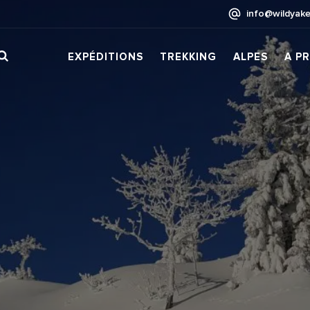
info@wildyake
EXPÉDITIONS
TREKKING
ALPES
A P